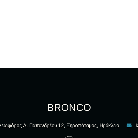
BRONCO
Λεωφόρος Α. Παπανδρέου 12, Ξηροπόταμος, Ηράκλειο