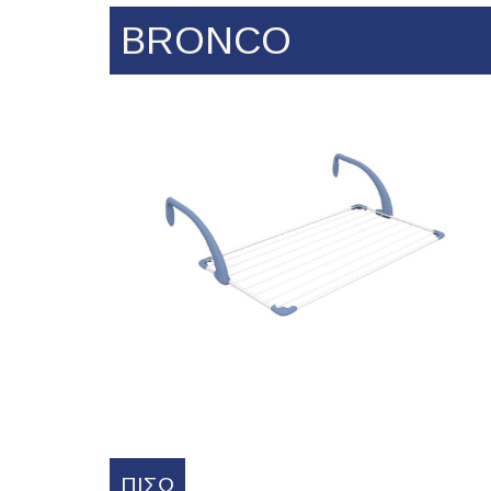
BRONCO
ΠΊΣΩ