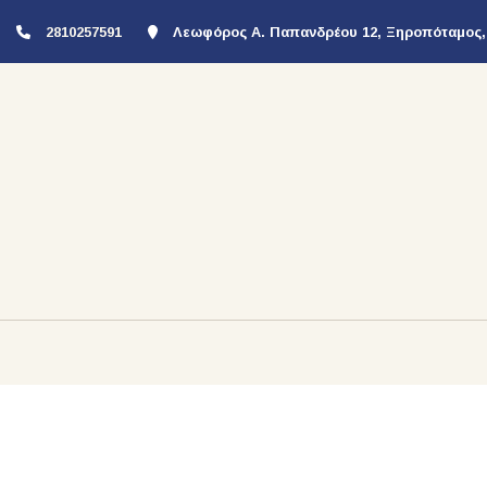
2810257591
Λεωφόρος Α. Παπανδρέου 12, Ξηροπόταμος,