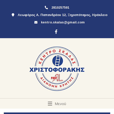
2810257591
Λεωφόρος Α. Παπανδρέου 12, Ξηροπόταμος, Ηράκλειο
kentro.skalas@gmail.com
Μενού